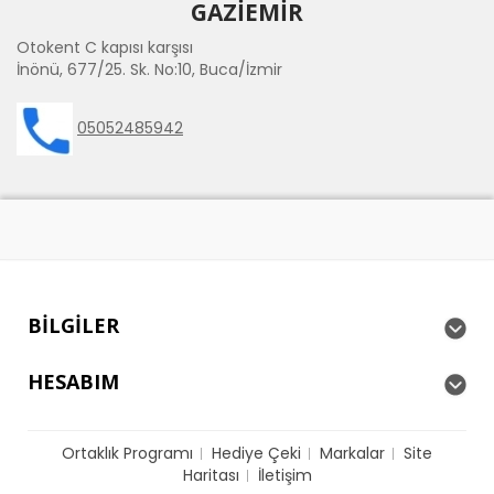
GAZİEMİR
Otokent C kapısı karşısı
İnönü, 677/25. Sk. No:10, Buca/İzmir
05052485942
BILGILER
HESABIM
Ortaklık Programı
Hediye Çeki
Markalar
Site
Haritası
İletişim