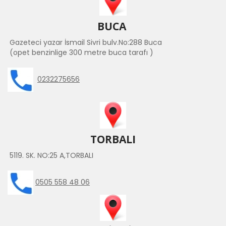
BUCA
Gazeteci yazar İsmail Sivri bulv.No:288 Buca
(opet benzinlige 300 metre buca tarafı )
0232275656
TORBALI
5119. SK. NO:25 A,TORBALI
0505 558 48 06