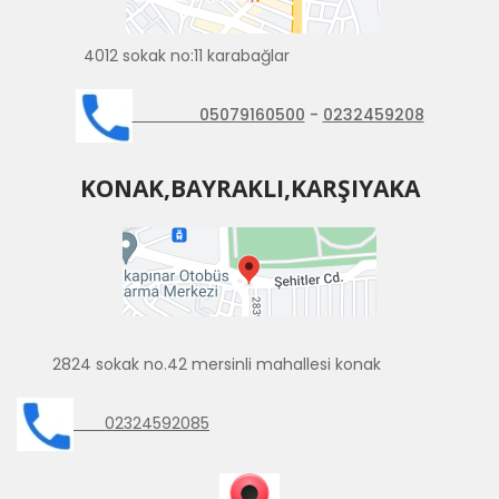
4012 sokak no:11 karabağlar
05079160500
-
0232459208
KONAK,BAYRAKLI,KARŞIYAKA
2824 sokak no.42 mersinli mahallesi konak
02324592085