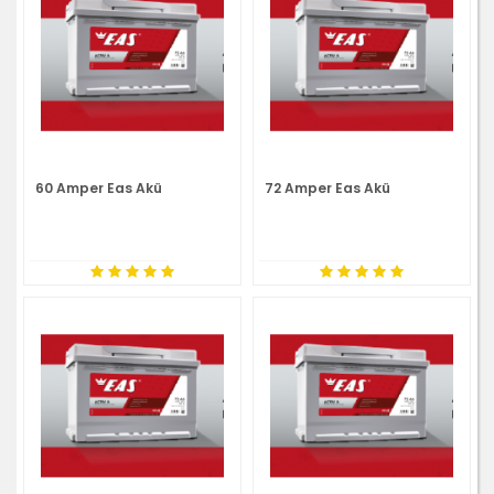
60 Amper Eas Akü
72 Amper Eas Akü