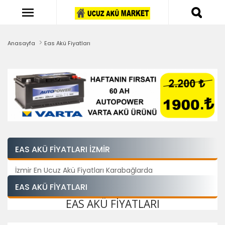
Anasayfa
Eas Akü Fiyatları
EAS AKÜ FIYATLARI İZMIR
İzmir En Ucuz Akü Fiyatları Karabağlarda
EAS AKÜ FIYATLARI
EAS AKÜ FIYATLARI