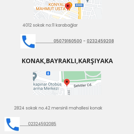
4012 sokak no:11 karabağlar
05079160500
-
0232459208
KONAK,BAYRAKLI,KARŞIYAKA
2824 sokak no.42 mersinli mahallesi konak
02324592085