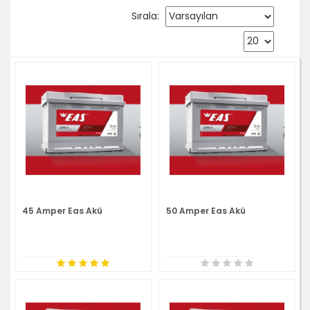
Sırala:
45 Amper Eas Akü
50 Amper Eas Akü