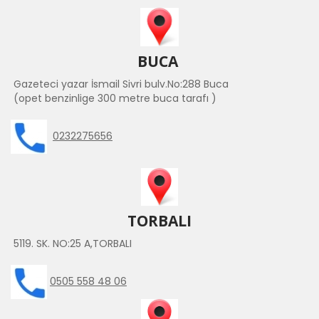
BUCA
Gazeteci yazar İsmail Sivri bulv.No:288 Buca
(opet benzinlige 300 metre buca tarafı )
0232275656
TORBALI
5119. SK. NO:25 A,TORBALI
0505 558 48 06