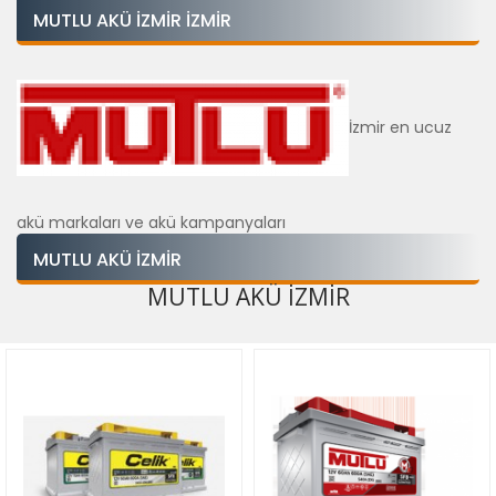
MUTLU AKÜ İZMIR İZMIR
İzmir en ucuz
akü markaları ve akü kampanyaları
MUTLU AKÜ İZMIR
MUTLU AKÜ İZMIR