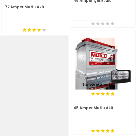
45 Amper Çelik Akü
72 Amper Mutlu Akü
45 Amper Mutlu Akü