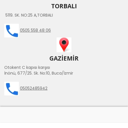
TORBALI
5119. SK. NO:25 A,TORBALI
0505 558 48 06
GAZİEMİR
Otokent C kapısı karşısı
İnönü, 677/25. Sk. No:10, Buca/İzmir
05052485942