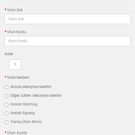
Ürün Adı
Ürün Kodu
Adet
İade Nedeni
Arızalı,detayları belirtin
Diğer, lütfen detayları belirtin
Hasar Görmüş
Hatalı Sipariş
Yanlış Ürün Alma
Ürün Açıldı