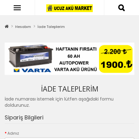
Hesabım
İade Taleplerim
İADE TALEPLERIM
İade numarası istemek için lütfen aşağıdaki formu
doldurunuz.
Sipariş Bilgileri
Adınız