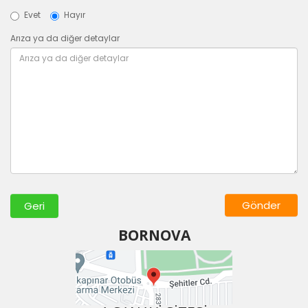
Evet
Hayır
Arıza ya da diğer detaylar
Geri
BORNOVA