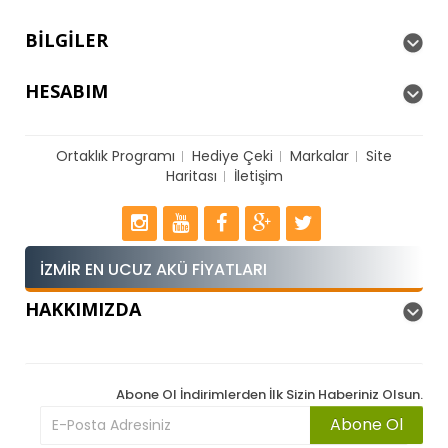
BILGILER
HESABIM
Ortaklık Programı
Hediye Çeki
Markalar
Site
Haritası
İletişim
İZMIR EN UCUZ AKÜ FIYATLARI
HAKKIMIZDA
Abone Ol İndirimlerden İlk Sizin Haberiniz Olsun.
Abone Ol