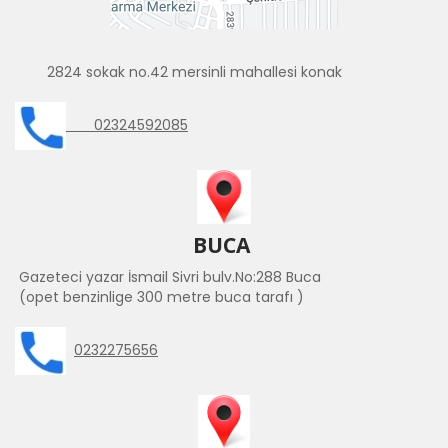
2824 sokak no.42 mersinli mahallesi konak
02324592085
BUCA
Gazeteci yazar İsmail Sivri bulv.No:288 Buca
(opet benzinlige 300 metre buca tarafı )
0232275656