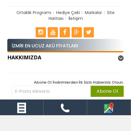
Ortaklık Programı
Hediye Çeki
Markalar
Site
Haritası
İletişim
İZMIR EN UCUZ AKÜ FIYATLARI
HAKKIMIZDA
Abone Ol İndirimlerden İlk Sizin Haberiniz Olsun.
Abone Ol
Ucuz Akü İzmir © 2026 - Tüm Hakları Saklıdır.