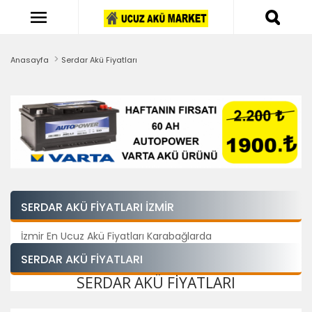
Anasayfa
Serdar Akü Fiyatları
SERDAR AKÜ FIYATLARI İZMIR
İzmir En Ucuz Akü Fiyatları Karabağlarda
SERDAR AKÜ FIYATLARI
SERDAR AKÜ FIYATLARI