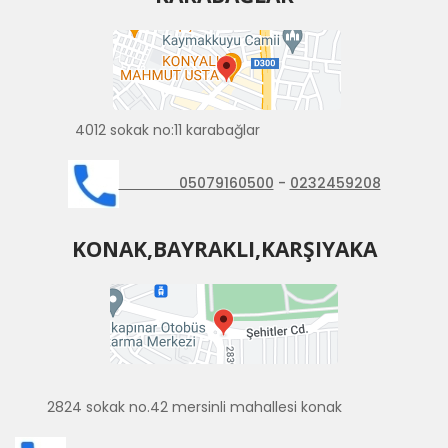
4012 sokak no:11 karabağlar
05079160500
-
0232459208
KONAK,BAYRAKLI,KARŞIYAKA
2824 sokak no.42 mersinli mahallesi konak