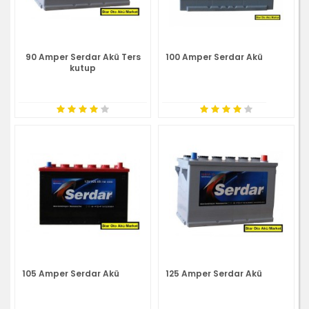
90 Amper Serdar Akü Ters
100 Amper Serdar Akü
kutup
105 Amper Serdar Akü
125 Amper Serdar Akü