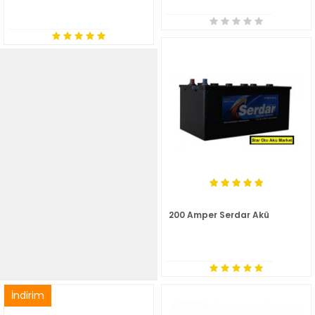
200 Amper Serdar Akü
İndirim