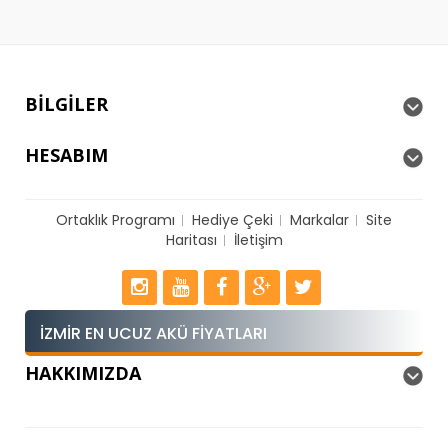
BILGILER
HESABIM
Ortaklık Programı
Hediye Çeki
Markalar
Site
Haritası
İletişim
İZMIR EN UCUZ AKÜ FIYATLARI
HAKKIMIZDA