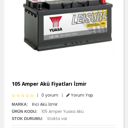
105 Amper Akü Fiyatları İzmir
|
0 yorum
|
Yorum Yap
İnci Akü İzmir
MARKA:
105 Amper Yuasa Akü
ÜRÜN KODU:
Stokta var
STOK DURUMU: