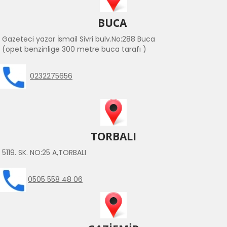
BUCA
Gazeteci yazar İsmail Sivri bulv.No:288 Buca
(opet benzinlige 300 metre buca tarafı )
0232275656
TORBALI
5119. SK. NO:25 A,TORBALI
0505 558 48 06