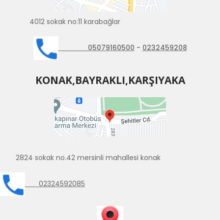
4012 sokak no:11 karabağlar
05079160500
-
0232459208
KONAK,BAYRAKLI,KARŞIYAKA
2824 sokak no.42 mersinli mahallesi konak
02324592085