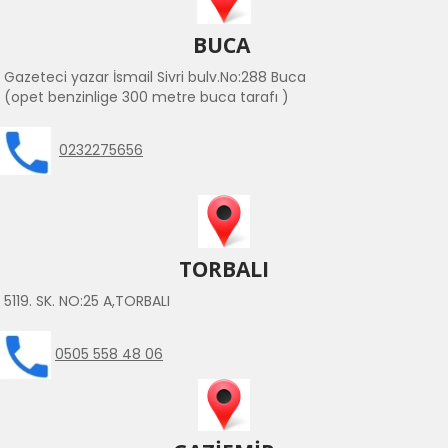
BUCA
Gazeteci yazar İsmail Sivri bulv.No:288 Buca
(opet benzinlige 300 metre buca tarafı )
0232275656
TORBALI
5119. SK. NO:25 A,TORBALI
0505 558 48 06