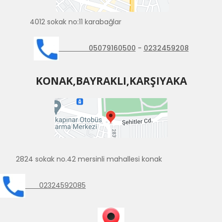
4012 sokak no:11 karabağlar
05079160500
-
0232459208
KONAK,BAYRAKLI,KARŞIYAKA
2824 sokak no.42 mersinli mahallesi konak
02324592085