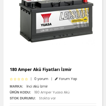
180 Amper Akü Fiyatları İzmir
|
0 yorum
|
Yorum Yap
İnci Akü İzmir
MARKA:
180 Amper Yuasa Akü
ÜRÜN KODU:
Stokta var
STOK DURUMU: